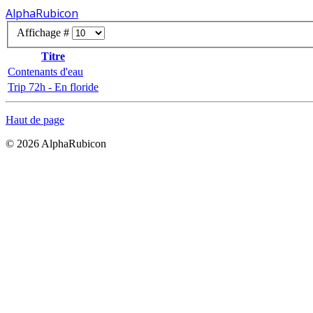
AlphaRubicon
Affichage #
Titre
Contenants d'eau
Trip 72h - En floride
Haut de page
© 2026 AlphaRubicon