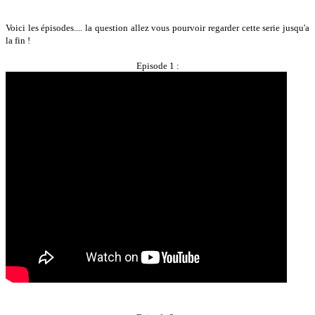
Voici les épisodes.... la question allez vous pourvoir regarder cette serie jusqu'a
la fin !
Episode 1 :